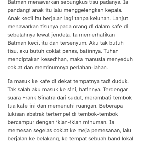
Batman menawarkan sebungkus tisu padanya. Ia
pandangi anak itu lalu menggelengkan kepala.
Anak kecil itu berjalan lagi tanpa keluhan. Lanjut
menawarkan tisunya pada orang di dalam kafe di
sebelahnya lewat jendela. Ia memerhatikan
Batman kecil itu dan tersenyum. Aku tak butuh
tisu, aku butuh coklat panas, batinnya. Tuhan
menciptakan kesedihan, maka manusia menyeduh
coklat dan meminumnya perlahan-lahan.
Ia masuk ke kafe di dekat tempatnya tadi duduk.
Tak salah aku masuk ke sini, batinnya. Terdengar
suara Frank Sinatra dari sudut, merambati tembok
tua kafe ini dan memenuhi ruangan. Beberapa
lukisan abstrak tertempel di tembok-tembok
bercampur dengan iklan-iklan minuman. Ia
memesan segelas coklat ke meja pemesanan, lalu
berjalan ke belakang, ke tempat sebuah band lokal