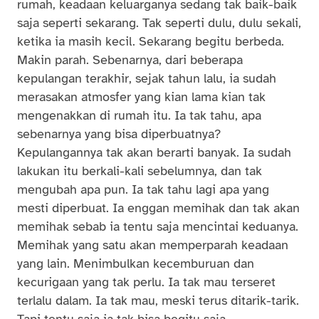
rumah, keadaan keluarganya sedang tak baik-baik
saja seperti sekarang. Tak seperti dulu, dulu sekali,
ketika ia masih kecil. Sekarang begitu berbeda.
Makin parah. Sebenarnya, dari beberapa
kepulangan terakhir, sejak tahun lalu, ia sudah
merasakan atmosfer yang kian lama kian tak
mengenakkan di rumah itu. Ia tak tahu, apa
sebenarnya yang bisa diperbuatnya?
Kepulangannya tak akan berarti banyak. Ia sudah
lakukan itu berkali-kali sebelumnya, dan tak
mengubah apa pun. Ia tak tahu lagi apa yang
mesti diperbuat. Ia enggan memihak dan tak akan
memihak sebab ia tentu saja mencintai keduanya.
Memihak yang satu akan memperparah keadaan
yang lain. Menimbulkan kecemburuan dan
kecurigaan yang tak perlu. Ia tak mau terseret
terlalu dalam. Ia tak mau, meski terus ditarik-tarik.
Tapi tentu saja ia tak bisa begitu saja