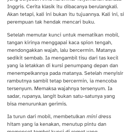
Inggris. Cerita klasik itu dibacanya berulangkali.
Akan tetapi, kali ini bukan itu tujuannya. Kali ini, si
perempuan tak hendak mencari buku.
Setelah memutar kunci untuk mematikan mobil,
tangan kirinya menggapai kaca spion tengah,
mendongakkan wajah, lalu bercermin. Matanya
sedikit sembab. Ia mengambil tisu dari tas kecil
yang ia letakkan di kursi penumpang depan dan
menempelkannya pada matanya. Setelah menyisir
rambutnya sambil tetap bercermin, ia mencoba
tersenyum. Memaksa wajahnya tersenyum. Ia
sadar, rupanya, langit bukan satu-satunya yang
bisa menurunkan gerimis.
Ia turun dari mobil, membetulkan
mini dress
hitam yang ia kenakan, menutup pintu dan
memencet tombol kunci di remot yang