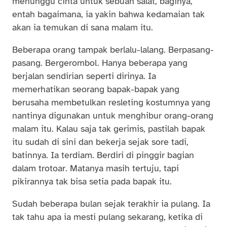
menunggu cinta untuk sebuah salat, baginya,
entah bagaimana, ia yakin bahwa kedamaian tak
akan ia temukan di sana malam itu.
Beberapa orang tampak berlalu-lalang. Berpasang-
pasang. Bergerombol. Hanya beberapa yang
berjalan sendirian seperti dirinya. Ia
memerhatikan seorang bapak-bapak yang
berusaha membetulkan resleting kostumnya yang
nantinya digunakan untuk menghibur orang-orang
malam itu. Kalau saja tak gerimis, pastilah bapak
itu sudah di sini dan bekerja sejak sore tadi,
batinnya. Ia terdiam. Berdiri di pinggir bagian
dalam trotoar. Matanya masih tertuju, tapi
pikirannya tak bisa setia pada bapak itu.
Sudah beberapa bulan sejak terakhir ia pulang. Ia
tak tahu apa ia mesti pulang sekarang, ketika di