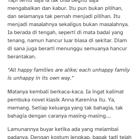
mengabaikan dan kabur. Itu pun bukan pilihan,
dan selamanya tak pernah menjadi pilihan. Itu
menjadi masalahnya sekaligus bukan masalahnya.
Ia berada di tengah, seperti di mata badai yang
tenang, namun hancur luar biasa di sekitar. Diam
di sana juga berarti menunggu semuanya hancur
berantakan.
“All happy families are alike; each unhappy family
is unhappy in its own way.”
Matanya kembali berkaca-kaca. Ia ingat kalimat
pembuka novel klasik Anna Karenina itu. Ya,
memang. Setiap keluarga yang tak bahagia, tak
bahagia dengan caranya masing-masing….
Lamunannya buyar ketika ada yang melambai
padanya. Dengan kostum lengkap, bapak tadi telah