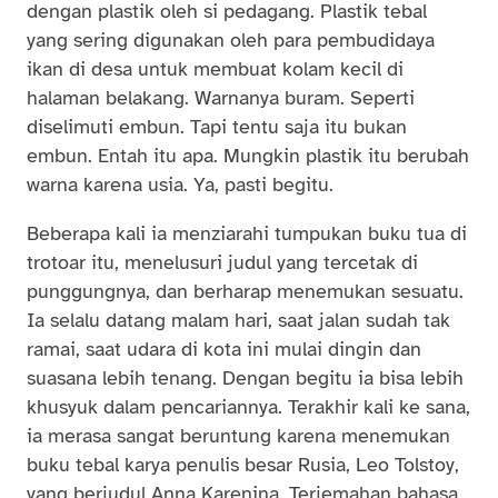
dengan plastik oleh si pedagang. Plastik tebal
yang sering digunakan oleh para pembudidaya
ikan di desa untuk membuat kolam kecil di
halaman belakang. Warnanya buram. Seperti
diselimuti embun. Tapi tentu saja itu bukan
embun. Entah itu apa. Mungkin plastik itu berubah
warna karena usia. Ya, pasti begitu.
Beberapa kali ia menziarahi tumpukan buku tua di
trotoar itu, menelusuri judul yang tercetak di
punggungnya, dan berharap menemukan sesuatu.
Ia selalu datang malam hari, saat jalan sudah tak
ramai, saat udara di kota ini mulai dingin dan
suasana lebih tenang. Dengan begitu ia bisa lebih
khusyuk dalam pencariannya. Terakhir kali ke sana,
ia merasa sangat beruntung karena menemukan
buku tebal karya penulis besar Rusia, Leo Tolstoy,
yang berjudul Anna Karenina. Terjemahan bahasa