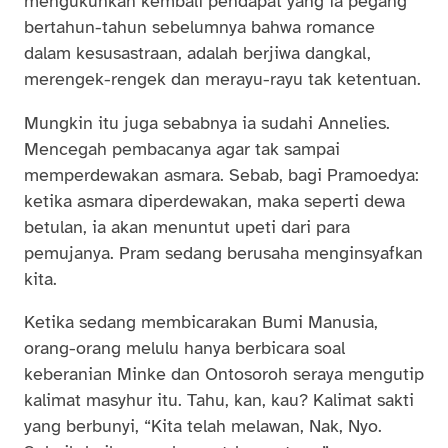
mengukuhkan kembali pendapat yang ia pegang
bertahun-tahun sebelumnya bahwa romance
dalam kesusastraan, adalah berjiwa dangkal,
merengek-rengek dan merayu-rayu tak ketentuan.
Mungkin itu juga sebabnya ia sudahi Annelies.
Mencegah pembacanya agar tak sampai
memperdewakan asmara. Sebab, bagi Pramoedya:
ketika asmara diperdewakan, maka seperti dewa
betulan, ia akan menuntut upeti dari para
pemujanya. Pram sedang berusaha menginsyafkan
kita.
Ketika sedang membicarakan Bumi Manusia,
orang-orang melulu hanya berbicara soal
keberanian Minke dan Ontosoroh seraya mengutip
kalimat masyhur itu. Tahu, kan, kau? Kalimat sakti
yang berbunyi, “Kita telah melawan, Nak, Nyo.