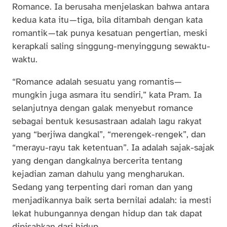
Romance. Ia berusaha menjelaskan bahwa antara
kedua kata itu — tiga, bila ditambah dengan kata
romantik — tak punya kesatuan pengertian, meski
kerapkali saling singgung-menyinggung sewaktu-
waktu.
“Romance adalah sesuatu yang romantis —
mungkin juga asmara itu sendiri,” kata Pram. Ia
selanjutnya dengan galak menyebut romance
sebagai bentuk kesusastraan adalah lagu rakyat
yang “berjiwa dangkal”, “merengek-rengek”, dan
“merayu-rayu tak ketentuan”. Ia adalah sajak-sajak
yang dengan dangkalnya bercerita tentang
kejadian zaman dahulu yang mengharukan.
Sedang yang terpenting dari roman dan yang
menjadikannya baik serta bernilai adalah: ia mesti
lekat hubungannya dengan hidup dan tak dapat
dipisahkan dari hidup.