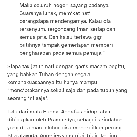
Maka seluruh negeri sayang padanya.
Suaranya lunak, memikat hati
barangsiapa mendengarnya. Kalau dia
tersenyum, tergoncang iman setiap dan
semua pria. Dan kalau tertawa gigi
putihnya tampak gemerlapan memberi
pengharapan pada semua pemuja.”
Siapa tak jatuh hati dengan gadis macam begitu,
yang bahkan Tuhan dengan segala
kemahakuasaannya itu hanya mampu
“menciptakannya sekali saja dan pada tubuh yang
seorang ini saja”.
Lalu dari mata Bunda, Annelies hidup, atau
dihidupkan oleh Pramoedya, sebagai keindahan
yang di zaman leluhur bisa menerbitkan perang
Bharatayuda. Annelies yang pipi, bibir, kening,